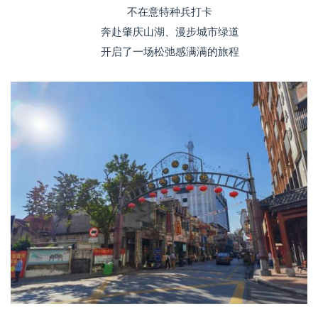
不在意特种兵打卡
奔赴肇庆山湖、漫步城市绿道
开启了一场松弛感满满的旅程