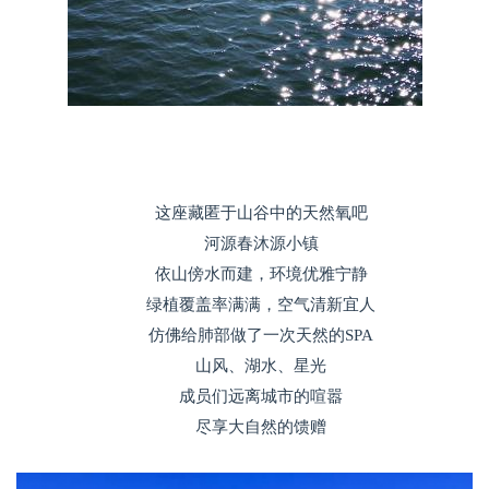
这座藏匿于山谷中的天然氧吧
河源春沐源小镇
依山傍水而建，环境优雅宁静
绿植覆盖率满满，空气清新宜人
仿佛给肺部做了一次天然的SPA
山风、湖水、星光
成员们远离城市的喧嚣
尽享大自然的馈赠