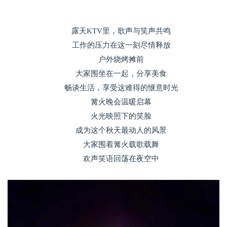
露天KTV里，歌声与笑声共鸣
工作的压力在这一刻尽情释放
户外烧烤摊前
大家围坐在一起，分享美食
畅谈生活，享受这难得的惬意时光
篝火晚会温暖启幕
火光映照下的笑脸
成为这个秋天最动人的风景
大家围着篝火载歌载舞
欢声笑语回荡在夜空中