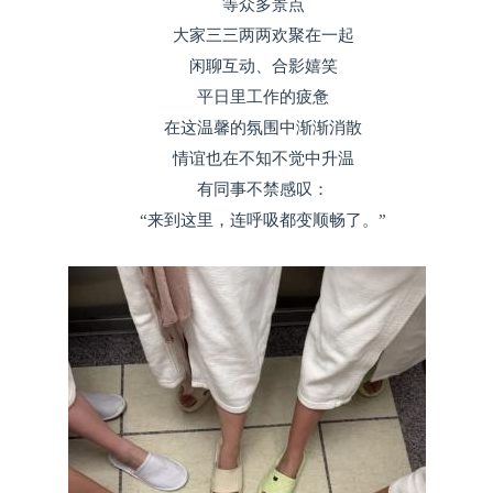
等众多景点
大家三三两两欢聚在一起
闲聊互动、合影嬉笑
平日里工作的疲惫
在这温馨的氛围中渐渐消散
情谊也在不知不觉中升温
有同事不禁感叹：
“来到这里，连呼吸都变顺畅了。”