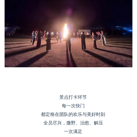
景点打卡环节
每一次快门
都定格在团队的欢乐与美好时刻
全员尽兴，撒野、治愈、解压
一次满足