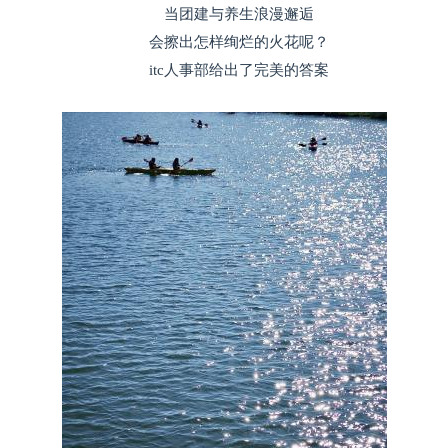
当团建与养生浪漫邂逅
会擦出怎样绚烂的火花呢？
itc人事部给出了完美的答案