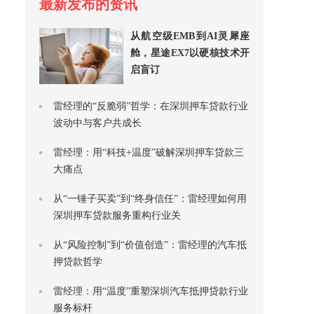
最新发布的资讯
从航空级EMB到AI灵犀座
舱，星途EX7以硬核技术开
启盲订
雷经理的“反脆弱”哲学：在深圳押车贷款行业
波动中与客户共成长
雷经理：用“科技+温度”破解深圳押车贷款三
大痛点
从“一锤子买卖”到“终身信任”：雷经理如何用
深圳押车贷款服务重构行业关
从“风险控制”到“价值创造”：雷经理的汽车抵
押贷款哲学
雷经理：用“温度”重塑深圳汽车抵押贷款行业
服务标杆