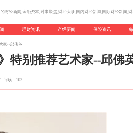
的财经新闻,金融资本,时事聚焦,财经头条,国内财经新闻,国际财经新闻,
闻
理财资讯
产经要闻
保险资讯
术家--邱佛英
》特别推荐艺术家--邱佛
/
阅读：
103