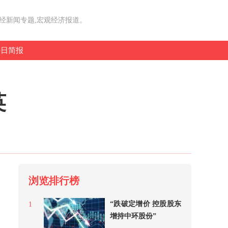
财经新闻专题,宏观经济报道。
每日简报
英
浏览排行榜
“跌破定增价 控股股东
1
增持中环股份”