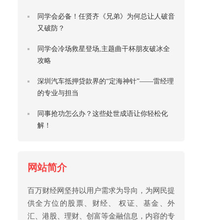
同学会必备！任贤齐《兄弟》为何总让人破音
又破防？
同学会冷场救星登场,主题曲干杯朋友破冰全
攻略
深圳汽车抵押贷款界的“定海神针”——雷经理
的专业与担当
同事抢功怎么办？这些处世成语让你轻松化
解！
网站简介
百万财经网坚持以用户需求为导向，为网民提
供全方位的股票、财经、 权证、基金、外
汇、港股、理财、创富等金融信息，内容的专