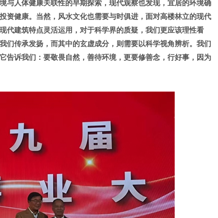
境与人体健康关联性的早期探索，现代观察也发现，宜居的环境确
投资健康。当然，风水文化也需要与时俱进，面对高楼林立的现代
现代建筑特点灵活运用，对于科学界的质疑，我们更应该理性看
我们传承发扬，而其中的玄虚成分，则需要以科学视角辨析。我们
它告诉我们：要敬畏自然，善待环境，更要修善念，行好事，因为