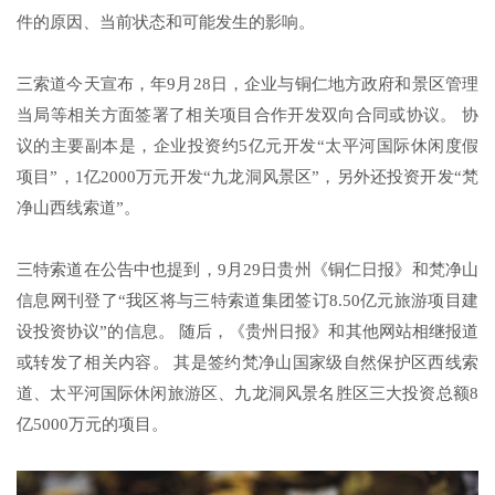
件的原因、当前状态和可能发生的影响。
三索道今天宣布，年9月28日，企业与铜仁地方政府和景区管理
当局等相关方面签署了相关项目合作开发双向合同或协议。 协
议的主要副本是，企业投资约5亿元开发“太平河国际休闲度假
项目”，1亿2000万元开发“九龙洞风景区”，另外还投资开发“梵
净山西线索道”。
三特索道在公告中也提到，9月29日贵州《铜仁日报》和梵净山
信息网刊登了“我区将与三特索道集团签订8.50亿元旅游项目建
设投资协议”的信息。 随后，《贵州日报》和其他网站相继报道
或转发了相关内容。 其是签约梵净山国家级自然保护区西线索
道、太平河国际休闲旅游区、九龙洞风景名胜区三大投资总额8
亿5000万元的项目。