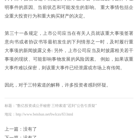
明事件的原因、当前状态和可能发生的影响。 重大事情包括企
业重大投资行为和重大购买财产的决定。
第三十一条规定，上市公司应当在有关人员就该重大事项签署
意向书或者协议书等最初发生的下列情形之一时，及时履行重
大事项的新闻披露义务: 另外，上市公司应当及时披露相关若干
事项的现状、可能影响事物发展的风险因素。 例如，如果该重
大事件难以保密，则该重大事件已经泄露或市场上有传闻。
因此，对于三特索道的解释，许多投资者感到怀疑。
标题：“数亿投资成公开秘密 三特索道“迟到”公告引质疑”
地址：http://www.beishun.net/bwlczx/63.html
上一篇：没有了
下一篇：没有了